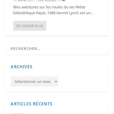
17 février 2017
|
Lire
,
Romans
|
0
Mes aventures sur les routes du vin Petite
bibliothèque Payot, 1988 Kermit Lynch est un...
EN SAVOIR PLUS
ARCHIVES
ARTICLES RÉCENTS