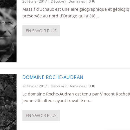
26 février 2017
|
Découvrir
,
Domaines
|
0
Massif d’Uchaux est une aire géographique et géologi
préservée au nord d’Orange qui a été...
EN SAVOIR PLUS
DOMAINE ROCHE-AUDRAN
26 février 2017
|
Découvrir
,
Domaines
|
0
Le domaine Roche-Audran est tenu par Vincent Rochet
jeune viticulteur ayant travaillé en...
EN SAVOIR PLUS