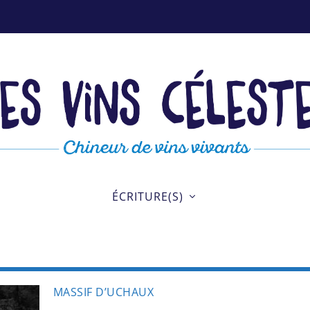
ÉCRITURE(S)
MASSIF D’UCHAUX