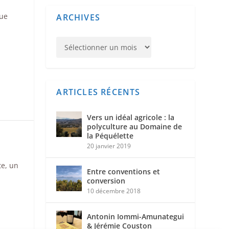
que
ARCHIVES
ARTICLES RÉCENTS
Vers un idéal agricole : la
polyculture au Domaine de
la Péquélette
20 janvier 2019
te, un
Entre conventions et
conversion
10 décembre 2018
Antonin Iommi-Amunategui
& Jérémie Couston